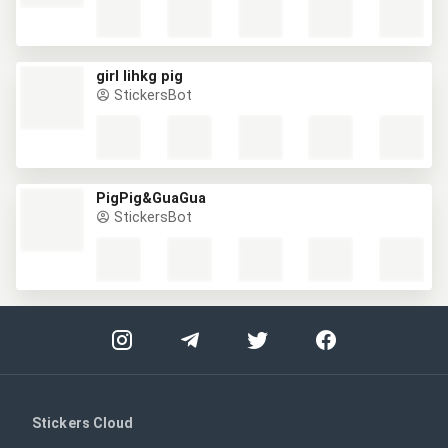
girl lihkg pig
StickersBot
PigPig&GuaGua
StickersBot
Stickers Cloud