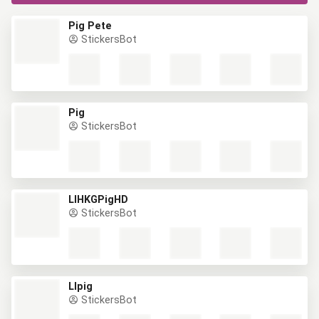
Pig Pete
StickersBot
Pig
StickersBot
LIHKGPigHD
StickersBot
LIpig
StickersBot