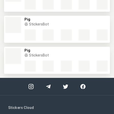
Pig
StickersBot
Pig
StickersBot
Stickers Cloud