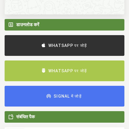
डाउनलोड करें
WHATSAPP पर जोड़ें
WHATSAPP पर जोड़ें
SIGNAL में जोड़ें
संबंधित पैक