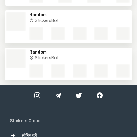
Random
StickersBot
Random
StickersBot
Stickers Cloud
लॉगिन करें