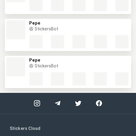
Pepe
StickersBot
Pepe
StickersBot
Stickers Cloud