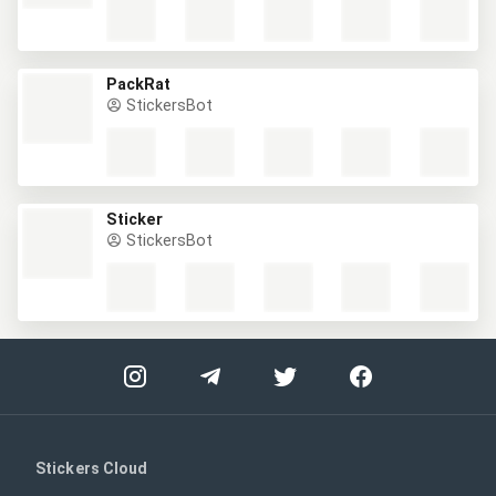
PackRat
StickersBot
Sticker
StickersBot
Stickers Cloud