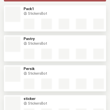
Pack1
StickersBot
Pastry
StickersBot
Persik
StickersBot
sticker
StickersBot