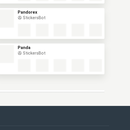
Pandorex
StickersBot
Panda
StickersBot