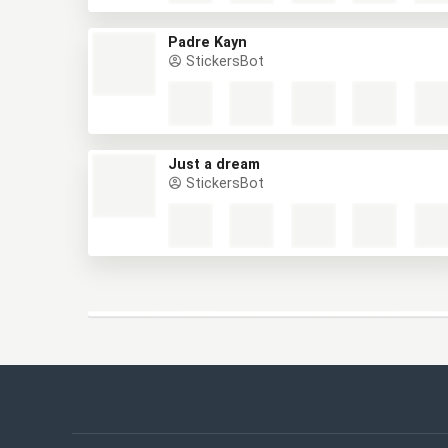
Padre Kayn
StickersBot
Just a dream
StickersBot