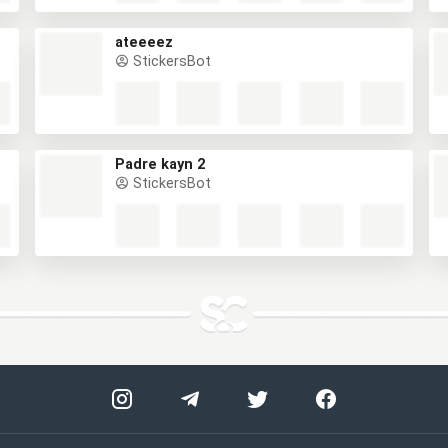
ateeeez
StickersBot
Padre kayn 2
StickersBot