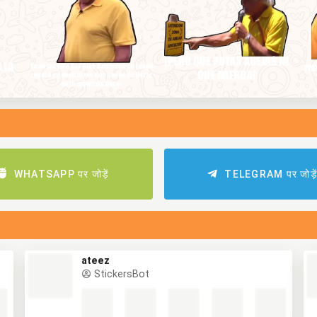
WHATSAPP पर जोड़ें
TELEGRAM पर जोड़े
ateez
StickersBot