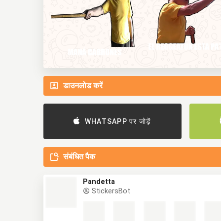
डाउनलोड करें
WHATSAPP पर जोड़ें
संबंधित पैक
Pandetta
StickersBot