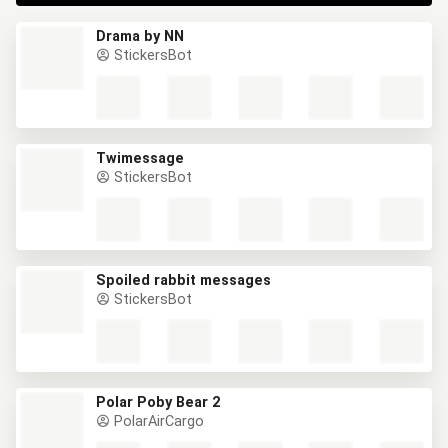
Drama by NN
StickersBot
Twimessage
StickersBot
Spoiled rabbit messages
StickersBot
Polar Poby Bear 2
PolarAirCargo