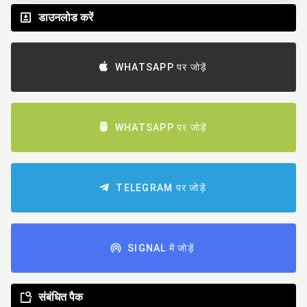
डाउनलोड करें
WHATSAPP पर जोड़ें
WHATSAPP पर जोड़ें
TELEGRAM पर जोड़ें
SIGNAL में जोड़ें
संबंधित पैक