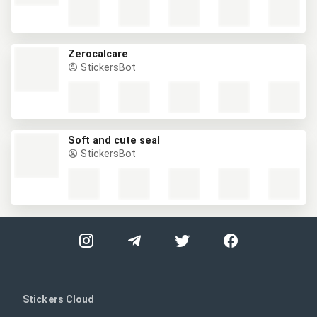
Zerocalcare
StickersBot
Soft and cute seal
StickersBot
Stickers Cloud