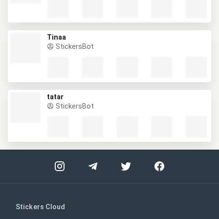
Tinaa
StickersBot
tatar
StickersBot
Stickers Cloud