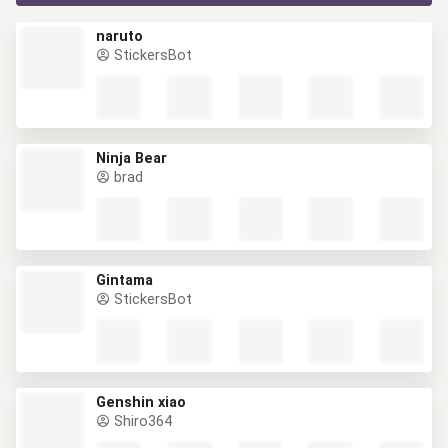
naruto
StickersBot
Ninja Bear
brad
Gintama
StickersBot
Genshin xiao
Shiro364