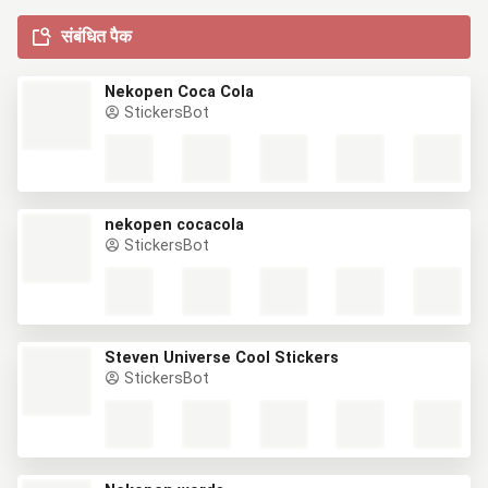
संबंधित पैक
Nekopen Coca Cola
StickersBot
nekopen cocacola
StickersBot
Steven Universe Cool Stickers
StickersBot