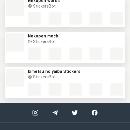
Nekopen words
StickersBot
Nekopen mochi
StickersBot
kimetsu no yaiba Stickers
StickersBot