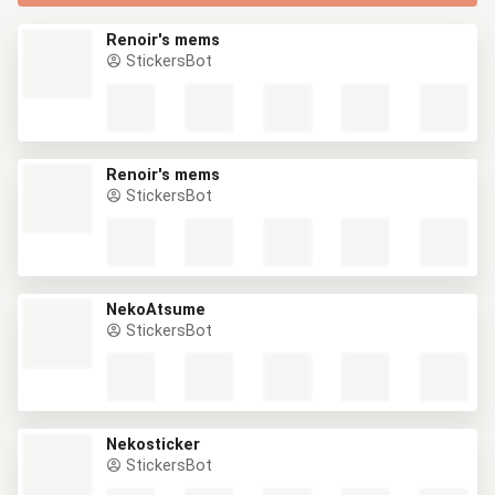
Renoir's mems
StickersBot
Renoir's mems
StickersBot
NekoAtsume
StickersBot
Nekosticker
StickersBot