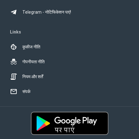
Telegram - नोटिफिकेशन पाएं!
Links
कूकीज नीति
गोपनीयता नीति
नियम और शर्तें
संपर्क