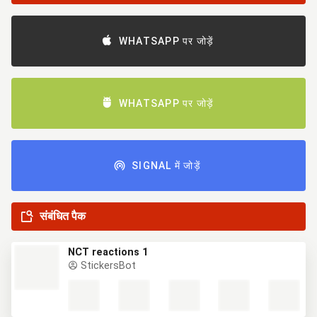
WHATSAPP पर जोड़ें
WHATSAPP पर जोड़ें
SIGNAL में जोड़ें
संबंधित पैक
NCT reactions 1
StickersBot