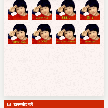
डाउनलोड करें