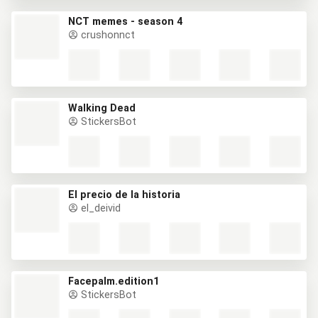
NCT memes - season 4
crushonnct
Walking Dead
StickersBot
El precio de la historia
el_deivid
Facepalm.edition1
StickersBot