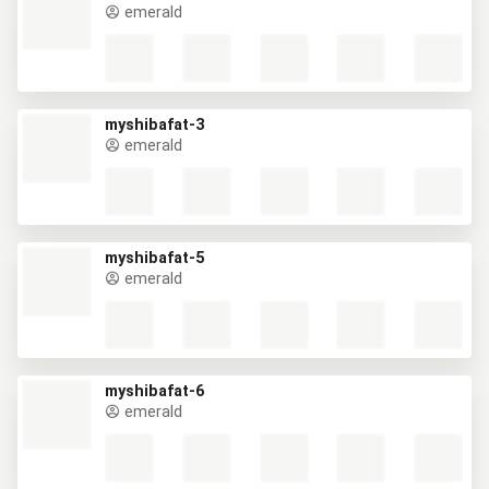
emerald
myshibafat-3
emerald
myshibafat-5
emerald
myshibafat-6
emerald