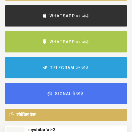
WHATSAPP पर जोड़ें
WHATSAPP पर जोड़ें
TELEGRAM पर जोड़ें
SIGNAL में जोड़ें
संबंधित पैक
myshibafat-2