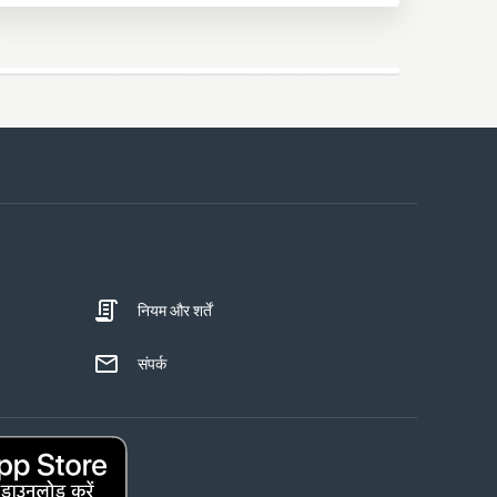
नियम और शर्तें
संपर्क