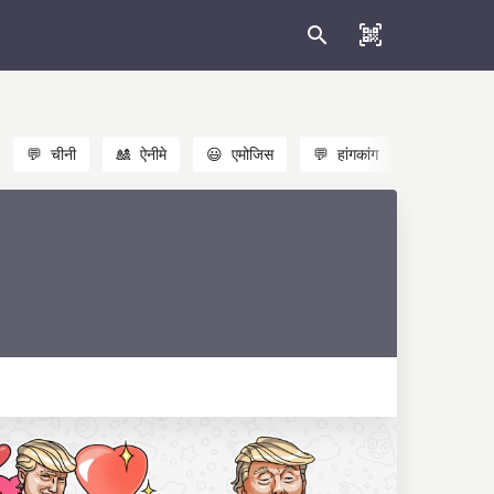
💬
चीनी
🎎
ऐनीमे
😃
एमोजिस
💬
हांगकांग
🐱
बिल्लियाँ