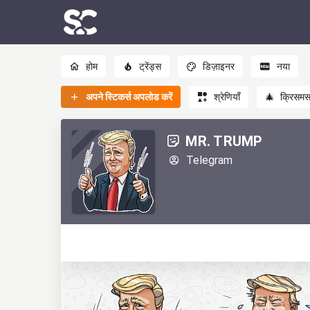
होम
ट्रेंड्स
डिज़ाइनर
नया
अपने स्टिकर्स अपलोड करें
श्रेणियाँ
🎄
क्रिसम
MR. TRUMP
Telegram