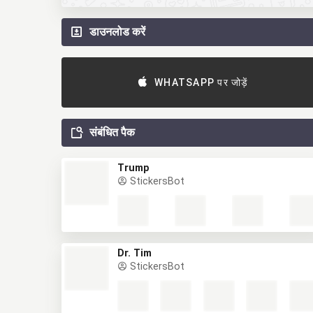
डाउनलोड करें
WHATSAPP पर जोड़ें
संबंधित पैक
Trump
StickersBot
Dr. Tim
StickersBot