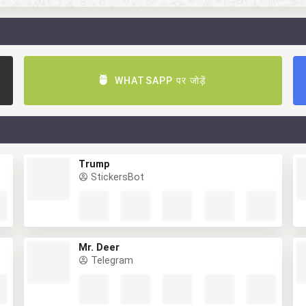
WHATSAPP पर जोड़ें
Trump
StickersBot
Mr. Deer
Telegram