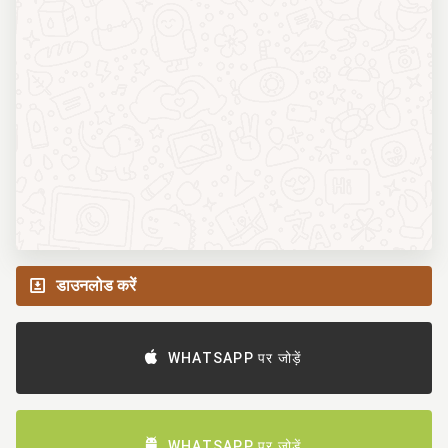
डाउनलोड करें
WHATSAPP पर जोड़ें
WHATSAPP पर जोड़ें