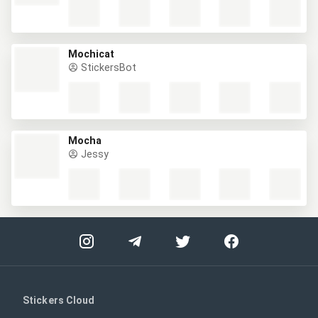
Mochicat
StickersBot
Mocha
Jessy
Stickers Cloud