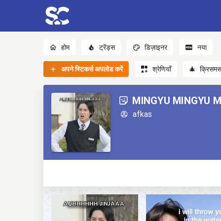
होम
ट्रेंड्स
डिज़ाइनर
नया
अपने स्टिकर्स अपलोड करें
श्रेणियाँ
🎄
क्रिसम
MINGYU MINGYU 
afkas