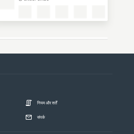
नियम और शर्तें
संपर्क