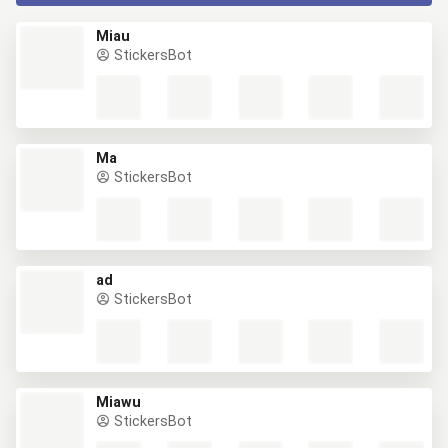
Miau
StickersBot
Ma
StickersBot
ad
StickersBot
Miawu
StickersBot