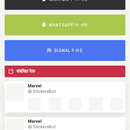
WHATSAPP पर जोड़ें
SIGNAL में जोड़ें
संबंधित पैक
Marvel
StickersBot
Marvel
StickersBot