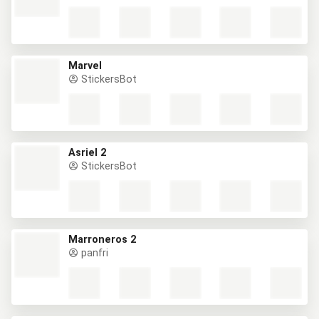
Marvel
StickersBot
Asriel 2
StickersBot
Marroneros 2
panfri