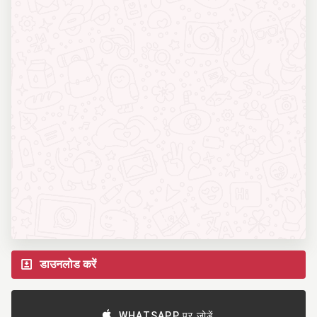
डाउनलोड करें
WHATSAPP पर जोड़ें