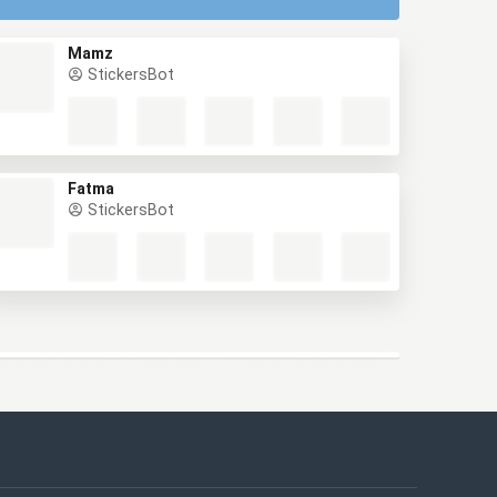
Mamz
StickersBot
Fatma
StickersBot