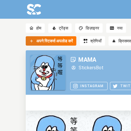
होम
ट्रेंड्स
डिज़ाइनर
नया
अपने स्टिकर्स अपलोड करें
श्रेणियाँ
🎄
क्रिसम
MAMA
StickersBot
INSTAGRAM
TWIT