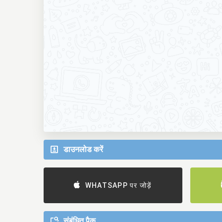
डाउनलोड करें
WHATSAPP पर जोड़ें
संबंधित पैक