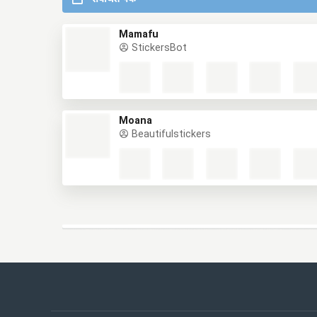
Mamafu
StickersBot
Moana
Beautifulstickers