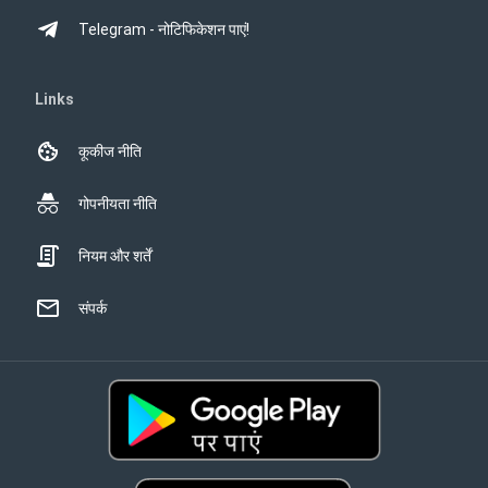
Telegram - नोटिफिकेशन पाएं!
Links
कूकीज नीति
गोपनीयता नीति
नियम और शर्तें
संपर्क