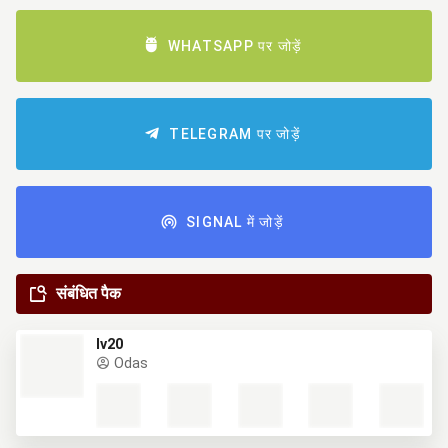
WHATSAPP पर जोड़ें
TELEGRAM पर जोड़ें
SIGNAL में जोड़ें
संबंधित पैक
lv20
Odas