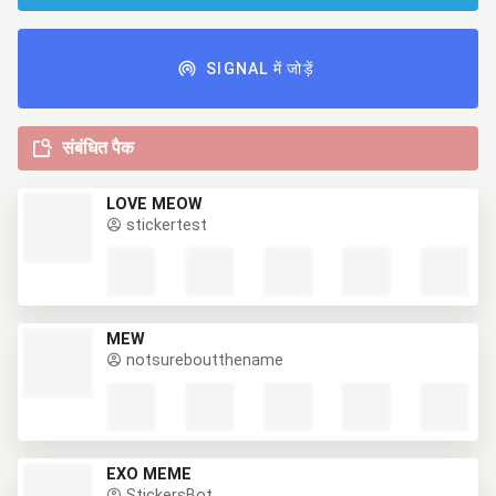
SIGNAL में जोड़ें
संबंधित पैक
LOVE MEOW
stickertest
MEW
notsureboutthename
EXO MEME
StickersBot