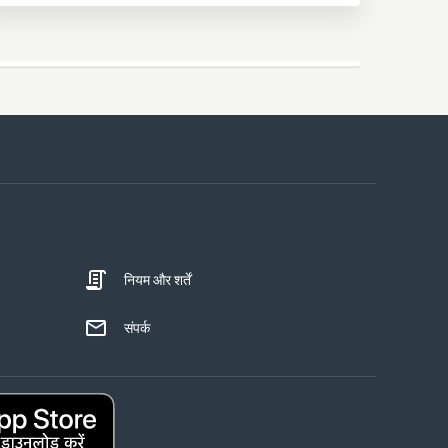
नियम और शर्तें
संपर्क