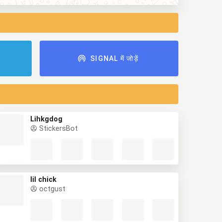
ं
SIGNAL में जोड़ें
Lihkgdog
StickersBot
lil chick
octgust