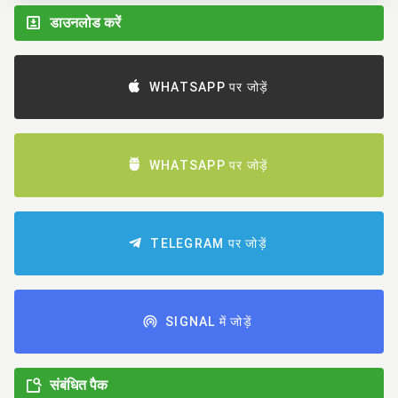
डाउनलोड करें
WHATSAPP पर जोड़ें
WHATSAPP पर जोड़ें
TELEGRAM पर जोड़ें
SIGNAL में जोड़ें
संबंधित पैक