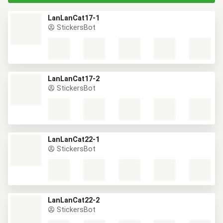
LanLanCat17-1
StickersBot
LanLanCat17-2
StickersBot
LanLanCat22-1
StickersBot
LanLanCat22-2
StickersBot