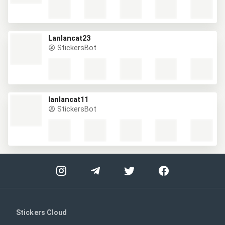
Lanlancat23
StickersBot
lanlancat11
StickersBot
Stickers Cloud