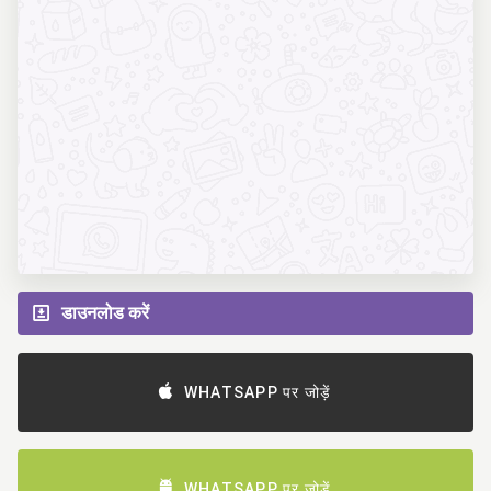
डाउनलोड करें
WHATSAPP पर जोड़ें
WHATSAPP पर जोड़ें