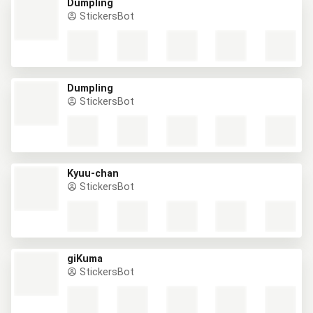
Dumpling
StickersBot
Dumpling
StickersBot
Kyuu-chan
StickersBot
giKuma
StickersBot