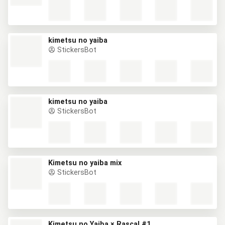
kimetsu no yaiba
StickersBot
kimetsu no yaiba
StickersBot
Kimetsu no yaiba mix
StickersBot
Kimetsu no Yaiba × Rascal #1