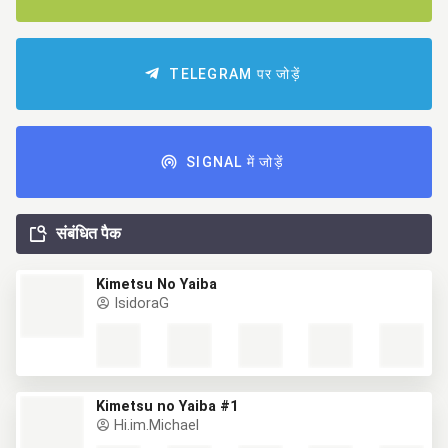
TELEGRAM पर जोड़ें
SIGNAL में जोड़ें
संबंधित पैक
Kimetsu No Yaiba
IsidoraG
Kimetsu no Yaiba #1
Hi.im.Michael