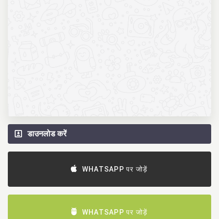
डाउनलोड करें
WHATSAPP पर जोड़ें
WHATSAPP पर जोड़ें