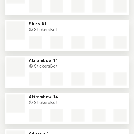
Shiro #1
StickersBot
Akirambow 11
StickersBot
Akirambow 14
StickersBot
Adriano 1