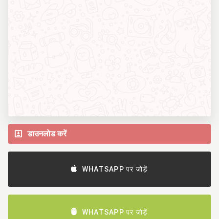
डाउनलोड करें
WHATSAPP पर जोड़ें
WHATSAPP पर जोड़ें