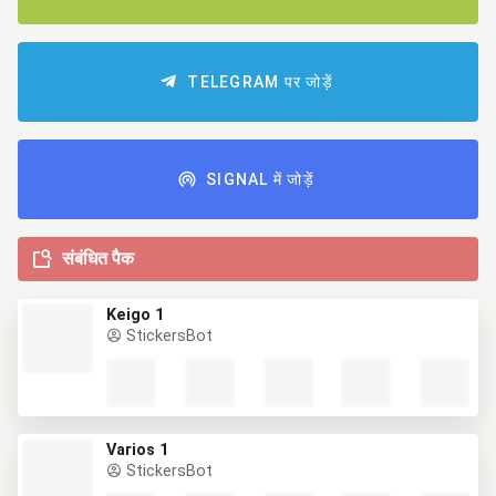
TELEGRAM पर जोड़ें
SIGNAL में जोड़ें
संबंधित पैक
Keigo 1
StickersBot
Varios 1
StickersBot