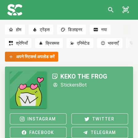
होम
ट्रेंड्स
डिज़ाइनर
नया
श्रेणियाँ
🎄
क्रिसमस
💫
एनिमेटेड
😊
भावनाएँ
🐻
अपने स्टिकर्स अपलोड करें
KEKO THE FROG
StickersBot
INSTAGRAM
TWITTER
FACEBOOK
TELEGRAM