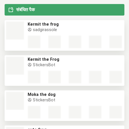
संबंधित पैक
Kermit the frog
sadgirassole
Kermit the Frog
StickersBot
Moka the dog
StickersBot