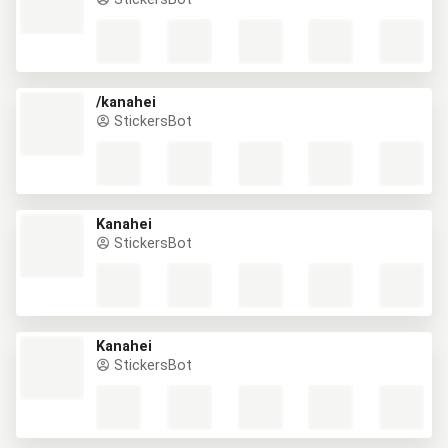
/kanahei
StickersBot
Kanahei
StickersBot
Kanahei
StickersBot