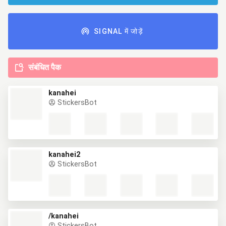
SIGNAL में जोड़ें
संबंधित पैक
kanahei
StickersBot
kanahei2
StickersBot
/kanahei
StickersBot