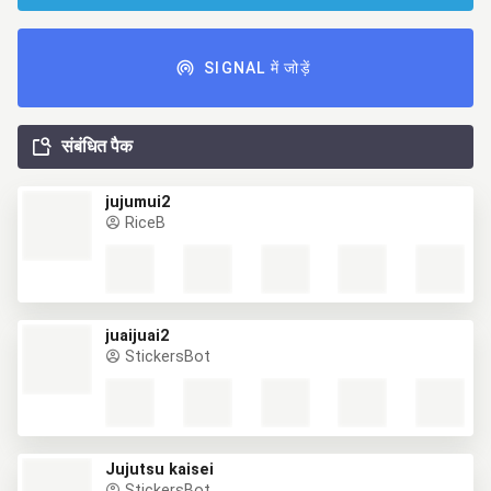
SIGNAL में जोड़ें
संबंधित पैक
jujumui2
RiceB
juaijuai2
StickersBot
Jujutsu kaisei
StickersBot