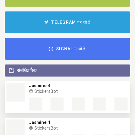
TELEGRAM पर जोड़ें
SIGNAL में जोड़ें
संबंधित पैक
Jasmine 4
StickersBot
Jasmine 1
StickersBot