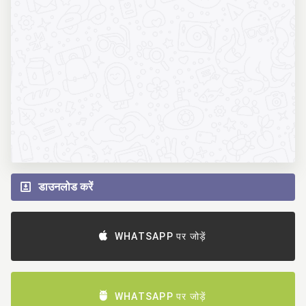
डाउनलोड करें
WHATSAPP पर जोड़ें
WHATSAPP पर जोड़ें