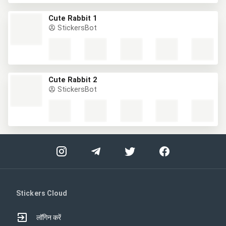
Cute Rabbit 1
StickersBot
Cute Rabbit 2
StickersBot
Stickers Cloud
लॉगिन करें