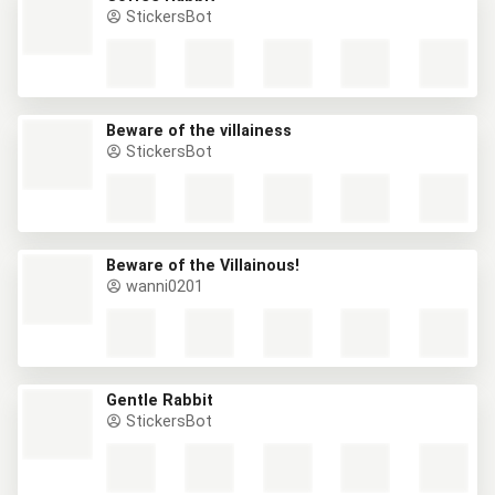
StickersBot
Beware of the villainess
StickersBot
Beware of the Villainous!
wanni0201
Gentle Rabbit
StickersBot