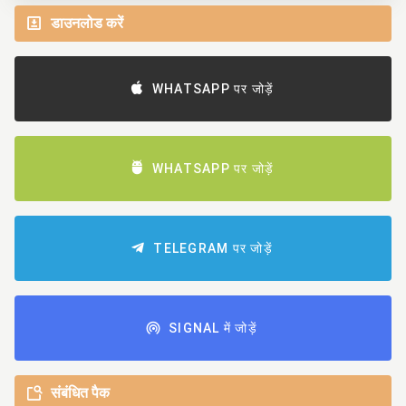
डाउनलोड करें
WHATSAPP पर जोड़ें
WHATSAPP पर जोड़ें
TELEGRAM पर जोड़ें
SIGNAL में जोड़ें
संबंधित पैक