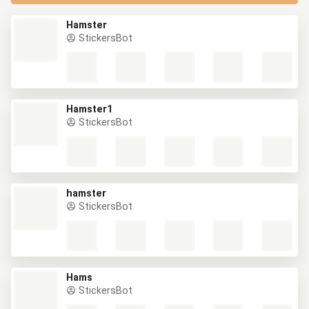
Hamster
StickersBot
Hamster1
StickersBot
hamster
StickersBot
Hams
StickersBot