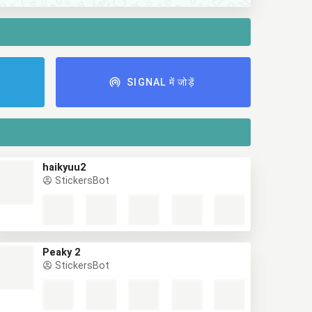
ं
SIGNAL में जोड़ें
haikyuu2
StickersBot
Peaky 2
StickersBot