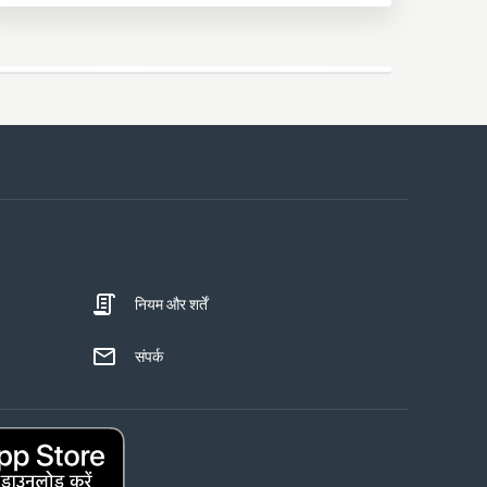
नियम और शर्तें
संपर्क