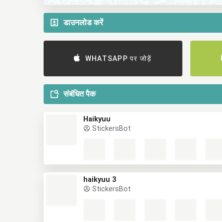
डाउनलोड करें
WHATSAPP पर जोड़ें
संबंधित पैक
Haikyuu
StickersBot
haikyuu 3
StickersBot