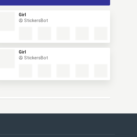
Girl
StickersBot
Girl
StickersBot