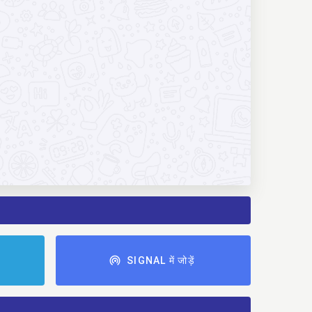
ं
SIGNAL में जोड़ें