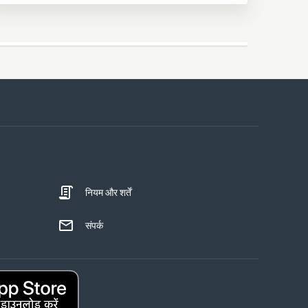
नियम और शर्तें
संपर्क