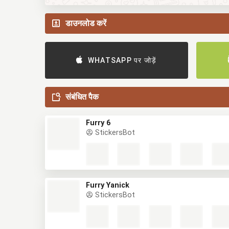
डाउनलोड करें
WHATSAPP पर जोड़ें
संबंधित पैक
Furry 6
StickersBot
Furry Yanick
StickersBot