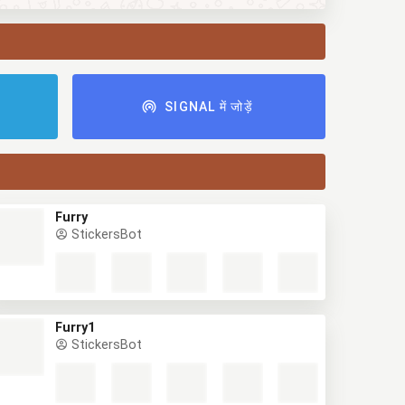
ं
SIGNAL में जोड़ें
Furry
StickersBot
Furry1
StickersBot