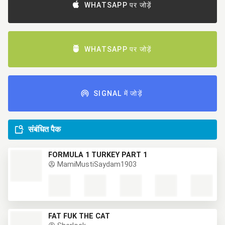
WHATSAPP पर जोड़ें
WHATSAPP पर जोड़ें
SIGNAL में जोड़ें
संबंधित पैक
FORMULA 1 TURKEY PART 1
MamiMustiSaydam1903
FAT FUK THE CAT