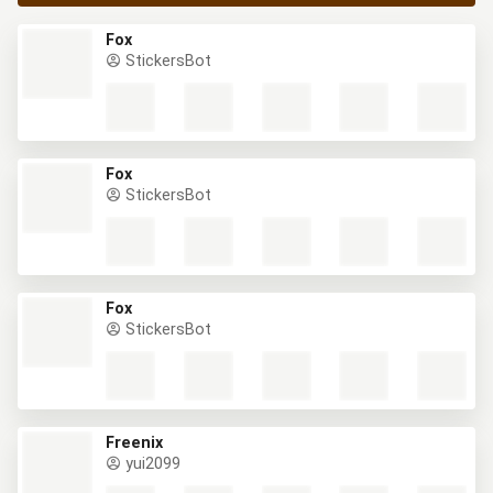
Fox
StickersBot
Fox
StickersBot
Fox
StickersBot
Freenix
yui2099