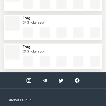
Frog
StickersBot
Frog
StickersBot
Stickers Cloud