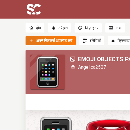
होम
ट्रेंड्स
डिज़ाइनर
नया
अपने स्टिकर्स अपलोड करें
श्रेणियाँ
🎄
क्रिसम
EMOJI OBJECTS PA
Angelica2507