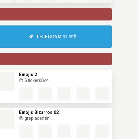
TELEGRAM पर जोड़ें
Emojis 2
StickersBot
Emojis Bizarros 02
grepiacentini