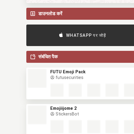
डाउनलोड करें
WHATSAPP पर जोड़ें
संबंधित पैक
FUTU Emoji Pack
futusecurities
Emojiijome 2
StickersBot