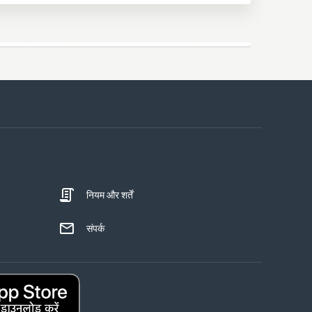
नियम और शर्तें
संपर्क