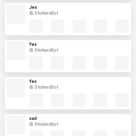
Jes
StickersBot
Yes
StickersBot
Yes
StickersBot
sad
StickersBot