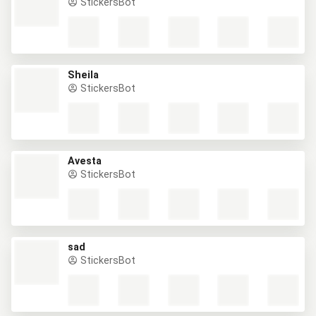
StickersBot
Sheila
StickersBot
Avesta
StickersBot
sad
StickersBot