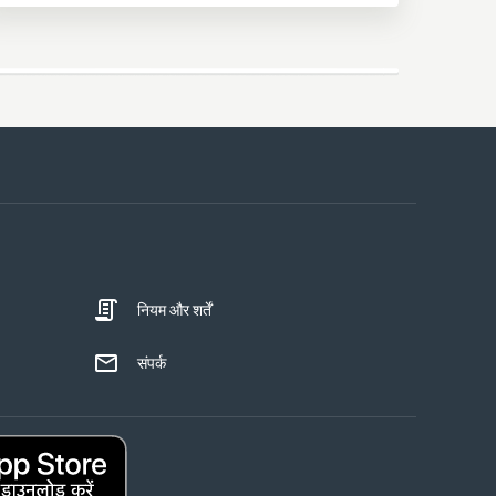
नियम और शर्तें
संपर्क