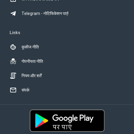
Telegram - नोटिफिकेशन पाएं!
Links
कूकीज नीति
गोपनीयता नीति
नियम और शर्तें
संपर्क