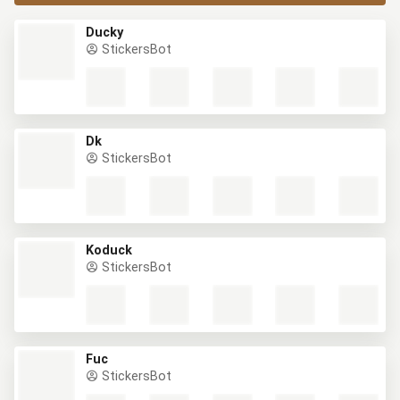
Ducky
StickersBot
Dk
StickersBot
Koduck
StickersBot
Fuc
StickersBot