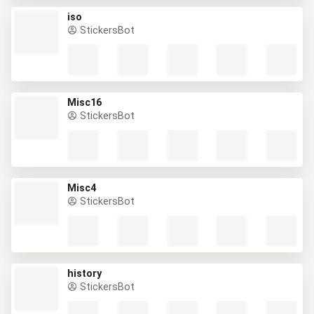
iso
StickersBot
Misc16
StickersBot
Misc4
StickersBot
history
StickersBot