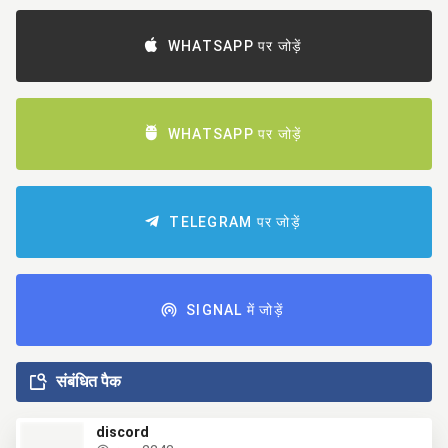
WHATSAPP पर जोड़ें
WHATSAPP पर जोड़ें
TELEGRAM पर जोड़ें
SIGNAL में जोड़ें
संबंधित पैक
discord