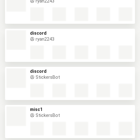
ryan2243
discord
ryan2243
discord
StickersBot
misc1
StickersBot