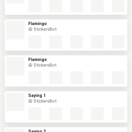
Flamingo
StickersBot
Flamingo
StickersBot
Saying 1
StickersBot
Saying 2