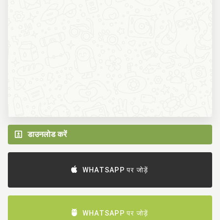
डाउनलोड करें
WHATSAPP पर जोड़ें
WHATSAPP पर जोड़ें