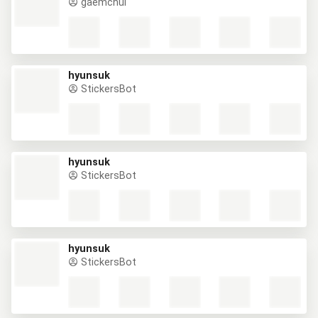
gaemchui
hyunsuk
StickersBot
hyunsuk
StickersBot
hyunsuk
StickersBot