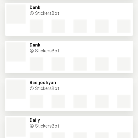
Dank
StickersBot
Dank
StickersBot
Bae joohyun
StickersBot
Daily
StickersBot