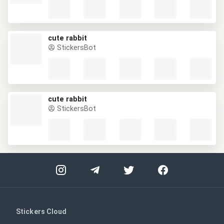
cute rabbit
StickersBot
cute rabbit
StickersBot
Stickers Cloud