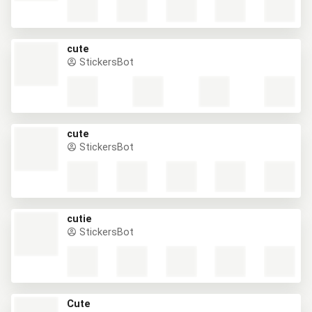
cute
StickersBot
cute
StickersBot
cutie
StickersBot
Cute