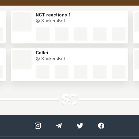
NCT reactions 1
StickersBot
Collei
StickersBot