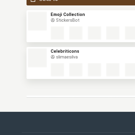
Emoji Collection
StickersBot
Celebriticons
slimaesilva