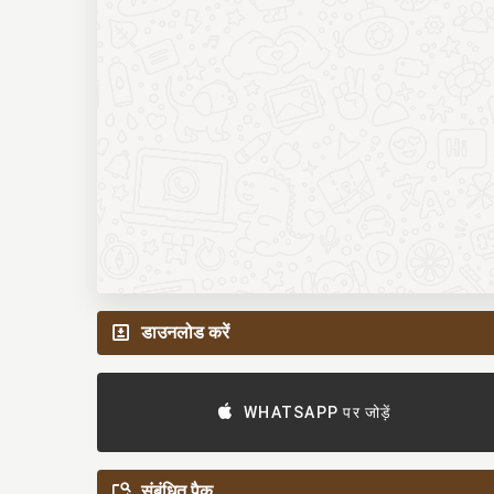
डाउनलोड करें
WHATSAPP पर जोड़ें
संबंधित पैक