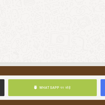
WHATSAPP पर जोड़ें