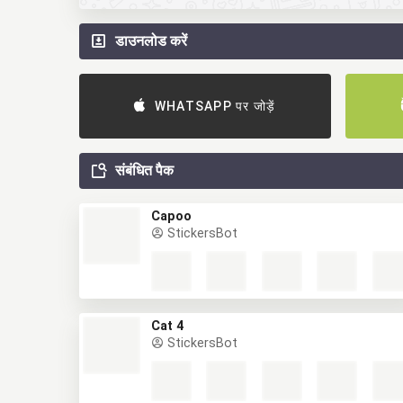
डाउनलोड करें
WHATSAPP पर जोड़ें
संबंधित पैक
Capoo
StickersBot
Cat 4
StickersBot