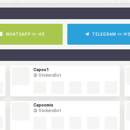
WHATSAPP पर जोड़ें
TELEGRAM पर जोड़े
Capoo1
StickersBot
Capoomix
StickersBot