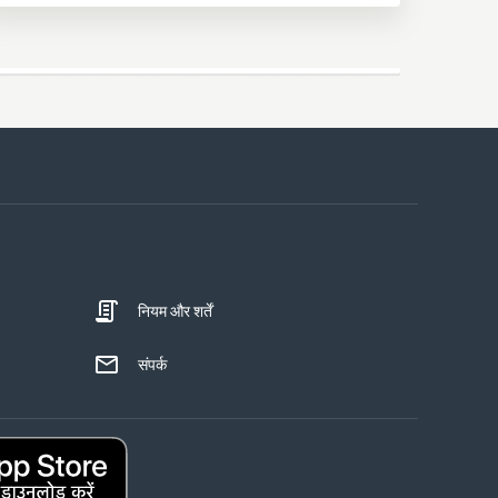
नियम और शर्तें
संपर्क