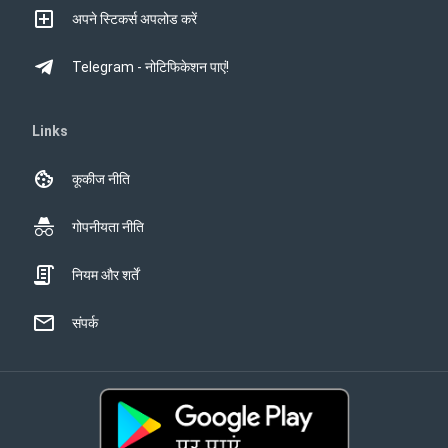
अपने स्टिकर्स अपलोड करें
Telegram - नोटिफिकेशन पाएं!
Links
कूकीज नीति
गोपनीयता नीति
नियम और शर्तें
संपर्क