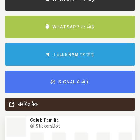
WHATSAPP पर जोड़ें
TELEGRAM पर जोड़ें
SIGNAL में जोड़ें
संबंधित पैक
Caleb Familia
StickersBot