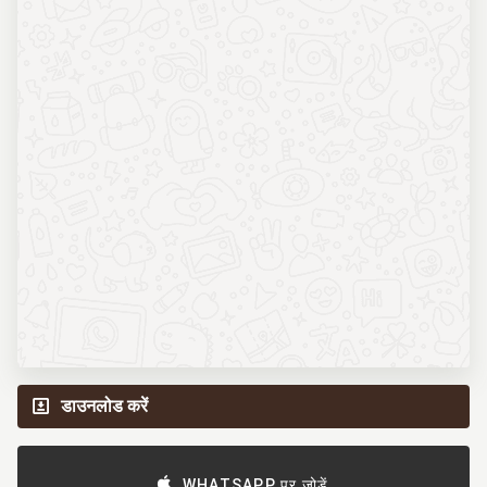
डाउनलोड करें
WHATSAPP पर जोड़ें