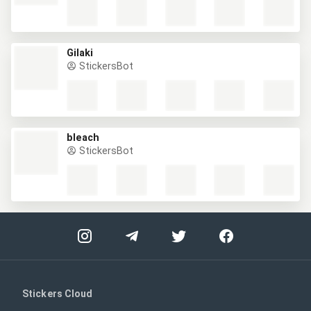
Gilaki
StickersBot
bleach
StickersBot
Stickers Cloud