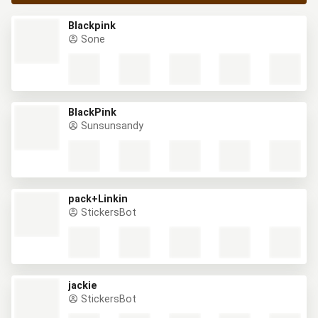
Blackpink
Sone
BlackPink
Sunsunsandy
pack+Linkin
StickersBot
jackie
StickersBot